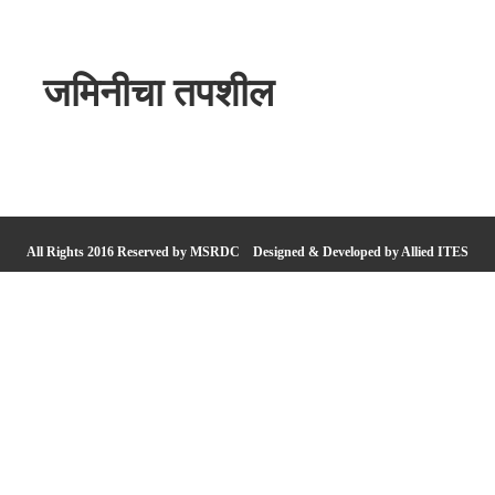
जमिनीचा तपशील
All Rights 2016 Reserved by MSRDC
Designed & Developed by Allied ITES